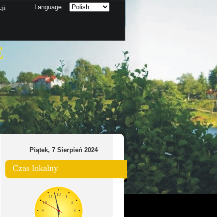
Language:
cji
E
Piątek, 7 Sierpień 2024
Czas lokalny