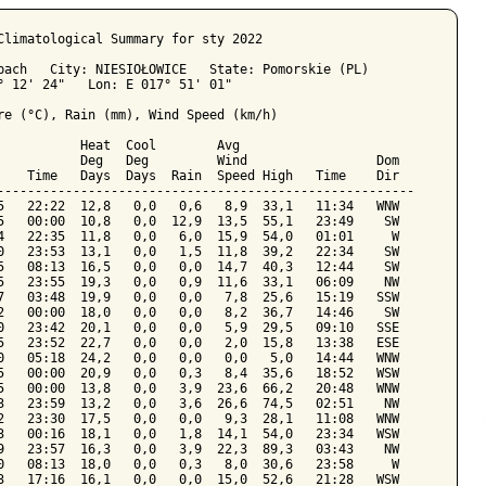
Climatological Summary for sty 2022

bach   City: NIESIOŁOWICE   State: Pomorskie (PL)

° 12' 24"   Lon: E 017° 51' 01"

re (°C), Rain (mm), Wind Speed (km/h)

           Heat  Cool        Avg

           Deg   Deg         Wind                 Dom

    Time   Days  Days  Rain  Speed High   Time    Dir

-------------------------------------------------------

5   22:22  12,8   0,0   0,6   8,9  33,1   11:34   WNW

5   00:00  10,8   0,0  12,9  13,5  55,1   23:49    SW

4   22:35  11,8   0,0   6,0  15,9  54,0   01:01     W

0   23:53  13,1   0,0   1,5  11,8  39,2   22:34    SW

5   08:13  16,5   0,0   0,0  14,7  40,3   12:44    SW

5   23:55  19,3   0,0   0,9  11,6  33,1   06:09    NW

7   03:48  19,9   0,0   0,0   7,8  25,6   15:19   SSW

2   00:00  18,0   0,0   0,0   8,2  36,7   14:46    SW

0   23:42  20,1   0,0   0,0   5,9  29,5   09:10   SSE

5   23:52  22,7   0,0   0,0   2,0  15,8   13:38   ESE

0   05:18  24,2   0,0   0,0   0,0   5,0   14:44   WNW

5   00:00  20,9   0,0   0,3   8,4  35,6   18:52   WSW

5   00:00  13,8   0,0   3,9  23,6  66,2   20:48   WNW

3   23:59  13,2   0,0   3,6  26,6  74,5   02:51    NW

2   23:30  17,5   0,0   0,0   9,3  28,1   11:08   WNW

3   00:16  18,1   0,0   1,8  14,1  54,0   23:34   WSW

9   23:57  16,3   0,0   3,9  22,3  89,3   03:43    NW

0   08:13  18,0   0,0   0,3   8,0  30,6   23:58     W

3   17:16  16,1   0,0   0,0  15,0  52,6   21:28   WSW
