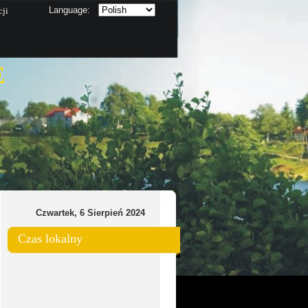
Language:
cji
E
Czwartek, 6 Sierpień 2024
Czas lokalny