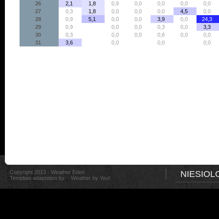
26
2,1
1,8
0,9
0,0
0,0
0,0
0,0
27
0,3
1,8
0,0
0,0
0,0
4,5
0,0
28
0,9
5,1
0,0
0,0
3,9
0,0
24,3
29
0,9
0,0
0,0
0,3
0,0
3,3
30
0,3
0,0
0,0
0,6
0,0
0,0
31
3,6
0,0
0,0
0,0
Copyright 2013 - Weather Eden
NIESIOL
Template adaptation by: -
Weather by You!