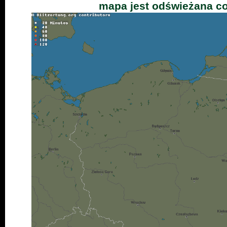
mapa jest odświeżana co